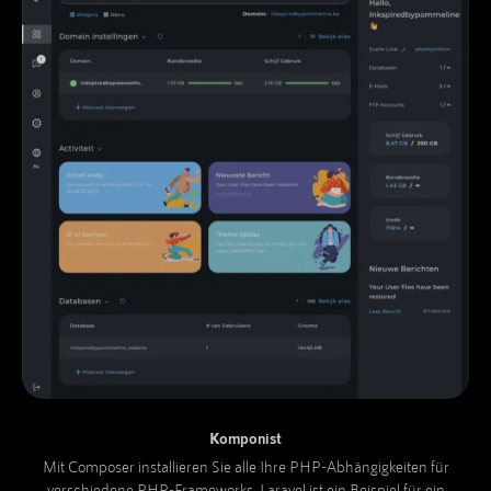
Komponist
Mit Composer installieren Sie alle Ihre PHP-Abhängigkeiten für
verschiedene PHP-Frameworks. Laravel ist ein Beispiel für ein