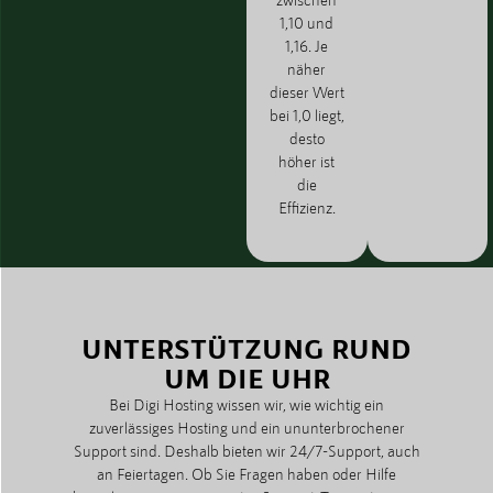
1,10 und
1,16. Je
näher
dieser Wert
bei 1,0 liegt,
desto
höher ist
die
Effizienz.
UNTERSTÜTZUNG RUND
UM DIE UHR
Bei Digi Hosting wissen wir, wie wichtig ein
zuverlässiges Hosting und ein ununterbrochener
Support sind. Deshalb bieten wir 24/7-Support, auch
an Feiertagen. Ob Sie Fragen haben oder Hilfe