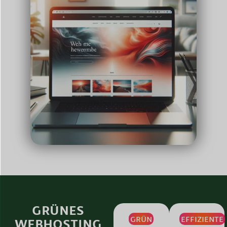
GRÜNES
GRÜN
EFFIZIENTE
WEBHOSTING