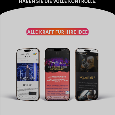
HABEN SIE DIE VOLLE KONTROLLE.
ALLE KRAFT FÜR IHRE IDEE