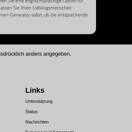
ten Sie eine englischsprachige Option für
Lassen Sie Ihren Lieblingsmenschen
n-Generator sofort, ob die entsprechende
usdrücklich anders angegeben.
Links
Unterstützung
Status
Nachrichten