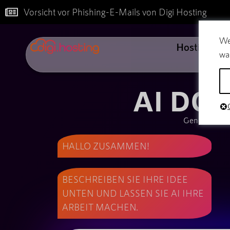
Vorsicht vor Phishing-E-Mails von Digi Hosting
We
Hosting
wa
AI DO
Generieren S
HALLO ZUSAMMEN!
BESCHREIBEN SIE IHRE IDEE
UNTEN UND LASSEN SIE AI IHRE
ARBEIT MACHEN.