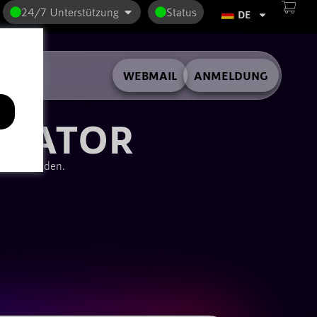
24/7 Unterstützung
Status
DE
WEBMAIL
ANMELDUNG
ERATOR
von Sekunden.