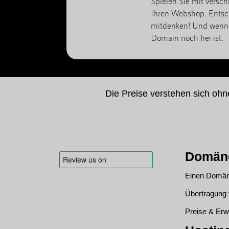
Spielen Sie mit versc
Ihren Webshop. Entsch
mitdenken! Und wenn 
Domain noch frei ist.
Die Preise verstehen sich oh
Domän
Einen Domän
Übertragun
Preise & Erw