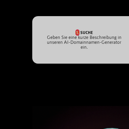
1.
SUCHE
Geben Sie eine kurze Beschreibung in
unseren AI-Domainnamen-Generator
ein.