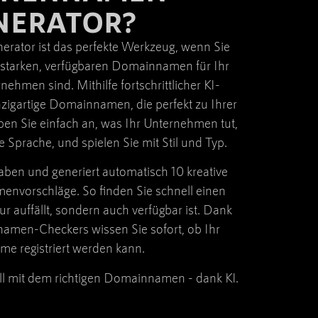
NERATOR?
ator ist das perfekte Werkzeug, wenn Sie
 starken, verfügbaren Domainnamen für Ihr
ehmen sind. Mithilfe fortschrittlicher KI-
inzigartige Domainnamen, die perfekt zu Ihrer
en Sie einfach an, was Ihr Unternehmen tut,
 Sprache, und spielen Sie mit Stil und Typ.
gaben und generiert automatisch 10 kreative
nvorschläge. So finden Sie schnell einen
 auffällt, sondern auch verfügbar ist. Dank
namen-Checkers wissen Sie sofort, ob Ihr
 registriert werden kann.
ell mit dem richtigen Domainnamen - dank KI.