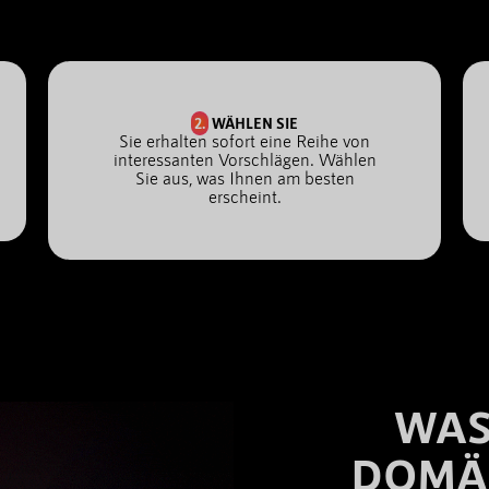
2.
WÄHLEN SIE
Sie erhalten sofort eine Reihe von
interessanten Vorschlägen. Wählen
Sie aus, was Ihnen am besten
erscheint.
WAS
DOMÄ