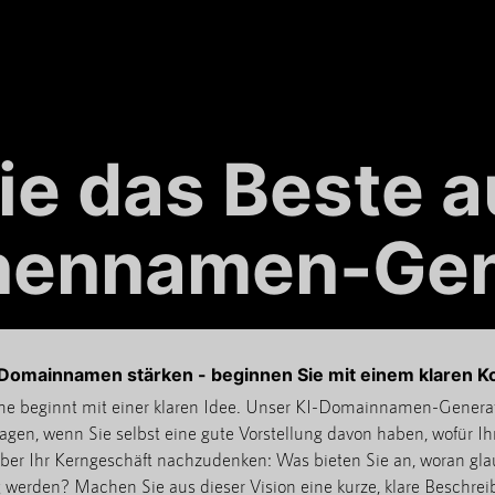
ie das Beste 
ennamen-Gen
n Domainnamen stärken - beginnen Sie mit einem klaren K
e beginnt mit einer klaren Idee. Unser KI-Domainnamen-Generato
en, wenn Sie selbst eine gute Vorstellung davon haben, wofür I
, über Ihr Kerngeschäft nachzudenken: Was bieten Sie an, woran gla
g werden? Machen Sie aus dieser Vision eine kurze, klare Beschreib