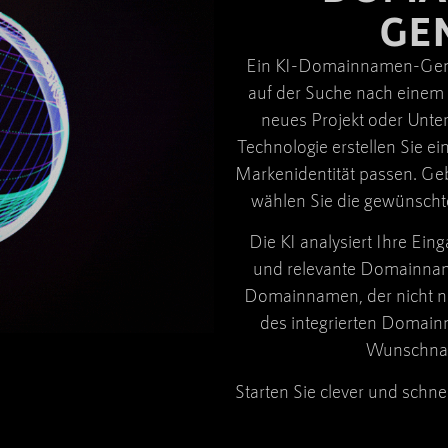
GE
Ein KI-Domainnamen-Gener
auf der Suche nach einem
neues Projekt oder Untern
Technologie erstellen Sie e
Markenidentität passen. Geb
wählen Sie die gewünschte
Die KI analysiert Ihre Ein
und relevante Domainname
Domainnamen, der nicht nur
des integrierten Domain
Wunschname
Starten Sie clever und schn