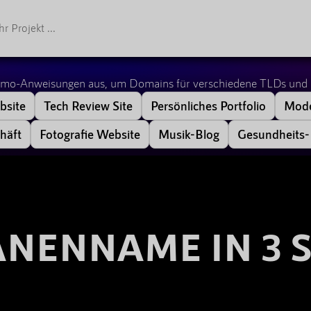
Demo-Anweisungen aus, um Domains für verschiedene TLDs und 
bsite
Tech Review Site
Persönliches Portfolio
Mode
häft
Fotografie Website
Musik-Blog
Gesundheits-
NENNAME IN 3 