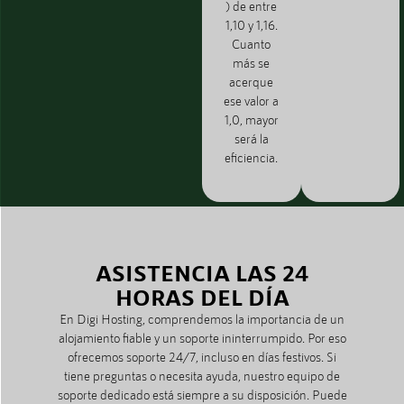
) de entre
1,10 y 1,16.
Cuanto
más se
acerque
ese valor a
1,0, mayor
será la
eficiencia.
ASISTENCIA LAS 24
HORAS DEL DÍA
En Digi Hosting, comprendemos la importancia de un
alojamiento fiable y un soporte ininterrumpido. Por eso
ofrecemos soporte 24/7, incluso en días festivos. Si
tiene preguntas o necesita ayuda, nuestro equipo de
soporte dedicado está siempre a su disposición. Puede