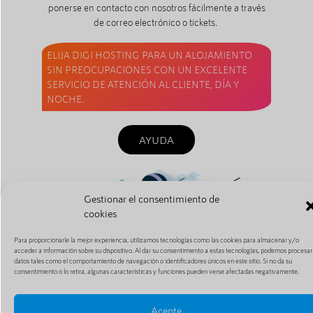
ponerse en contacto con nosotros fácilmente a través
de correo electrónico o tickets.
ELIJA DIGI HOSTING PARA UN ALOJAMIENTO
SIN PREOCUPACIONES CON UN EXCELENTE
SERVICIO DE ATENCIÓN AL CLIENTE, DÍA Y
NOCHE.
AYUDA
Gestionar el consentimiento de
cookies
Para proporcionarle la mejor experiencia, utilizamos tecnologías como las cookies para almacenar y/o
acceder a información sobre su dispositivo. Al dar su consentimiento a estas tecnologías, podemos procesar
datos tales como el comportamiento de navegación o identificadores únicos en este sitio. Si no da su
consentimiento o lo retira, algunas características y funciones pueden verse afectadas negativamente.
Acepte