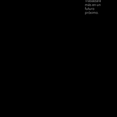
Trasladaré
más en un
futuro
próximo.