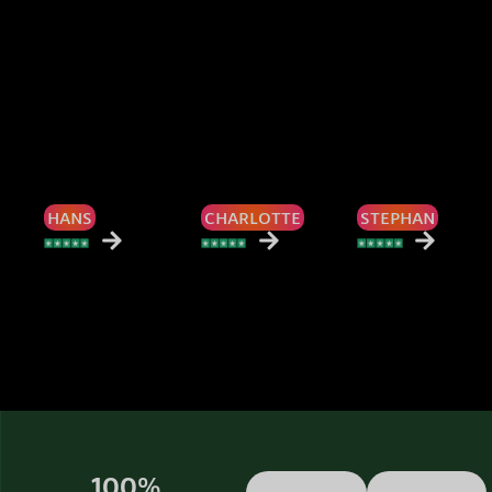
HANS
CHARLOTTE
STEPHAN
100%