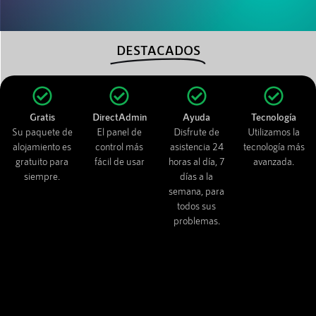
DESTACADOS
Gratis
DirectAdmin
Ayuda
Tecnología
Su paquete de
El panel de
Disfrute de
Utilizamos la
alojamiento es
control más
asistencia 24
tecnología más
gratuito para
fácil de usar
horas al día, 7
avanzada.
siempre.
días a la
semana, para
todos sus
problemas.