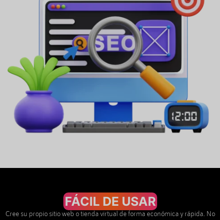
FÁCIL DE USAR
Cree su propio sitio web o tienda virtual de forma económica y rápida. No