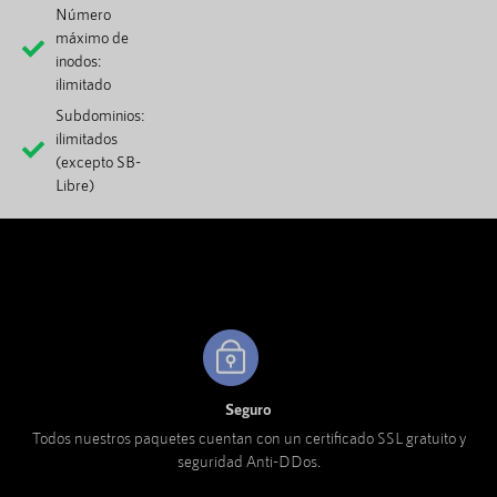
Número
máximo de
inodos:
ilimitado
Subdominios:
ilimitados
(excepto SB-
Libre)
Seguro
Todos nuestros paquetes cuentan con un certificado SSL gratuito y
seguridad Anti-DDos.