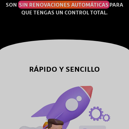
SON
SIN RENOVACIONES AUTOMÁTICAS
PARA
QUE TENGAS UN CONTROL TOTAL.
RÁPIDO Y SENCILLO
Su sitio web es su tarjeta de visita en línea. Es importante invertir en ella.