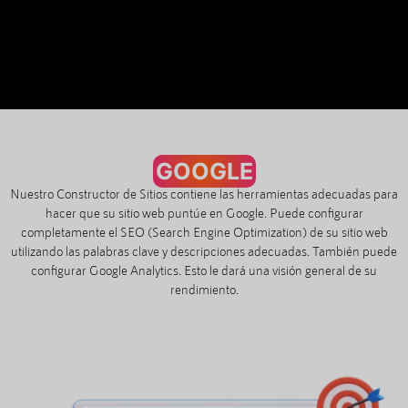
GOOGLE
Nuestro Constructor de Sitios contiene las herramientas adecuadas para
hacer que su sitio web puntúe en Google. Puede configurar
completamente el SEO (Search Engine Optimization) de su sitio web
utilizando las palabras clave y descripciones adecuadas. También puede
configurar Google Analytics. Esto le dará una visión general de su
rendimiento.