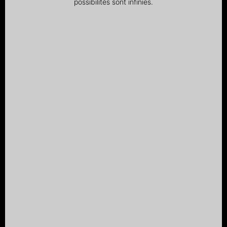
possibilités sont infinies.