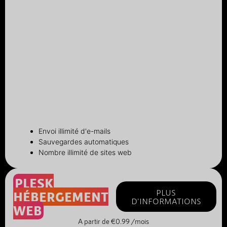
Envoi illimité d'e-mails
Sauvegardes automatiques
Nombre illimité de sites web
PLESK
PLUS
HÉBERGEMENT
D'INFORMATIONS
WEB
A partir de €0.99 /mois