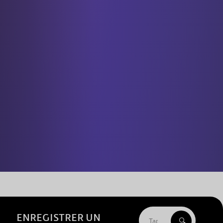
ENREGISTRER UN
🔍