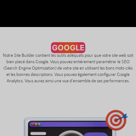
GOOGLE
Notre Site Builder contient les outils adéquats pour que votre site web soit
bien placé dans Google. Vous pouvez entièrement paramétrer le SEO
(Search Engine Optimization) de votre site en utilisant les bons mots-clés
et les bonnes descriptions. Vous pouvez également configurer Google
Analytics. Vous aurez ainsi une vue d'ensemble de ses performances.