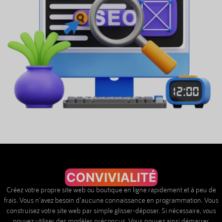
CONVIVIALITÉ
Créez votre propre site web ou boutique en ligne rapidement et à peu de
frais. Vous n'avez besoin d'aucune connaissance en programmation. Vous
construisez votre site web par simple glisser-déposer. Si nécessaire, vous
pouvez utiliser des modèles préconçus. Vous pouvez ainsi démarrer