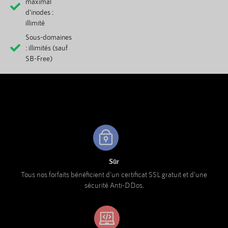
maximal
d'inodes :
illimité
Sous-domaines
: illimités (sauf
SB-Free)
Sûr
Tous nos forfaits bénéficient d'un certificat SSL gratuit et d'une
sécurité Anti-DDos.