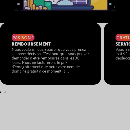
PAS BON ?
GRATU
REMBOURSEMENT
SERVI
Nous voulons nous assurer que vous prenez
Vous n'a
la bonne décision. C'est pourquoi vous pouvez
tout dép
demander à être remboursé dans les 30
déplaçon
jours. Nous ne facturerons le prix
d'enregistrement que pour votre nom de
domaine gratuit à ce moment-là....