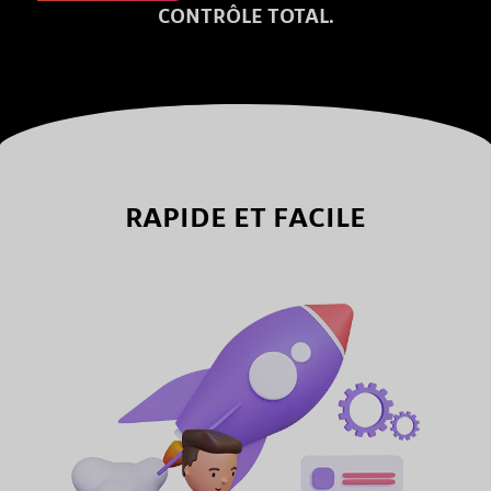
CONTRÔLE TOTAL.
RAPIDE ET FACILE
Votre site web est votre carte de visite en ligne. Il est donc important d'y
investir !