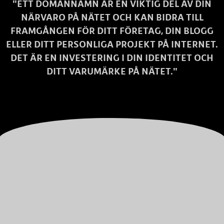
"ETT DOMÄNNAMN ÄR EN VIKTIG DEL AV DIN
NÄRVARO PÅ NÄTET OCH KAN BIDRA TILL
FRAMGÅNGEN FÖR DITT FÖRETAG, DIN BLOGG
ELLER DITT PERSONLIGA PROJEKT PÅ INTERNET.
DET ÄR EN INVESTERING I DIN IDENTITET OCH
DITT VARUMÄRKE PÅ NÄTET."