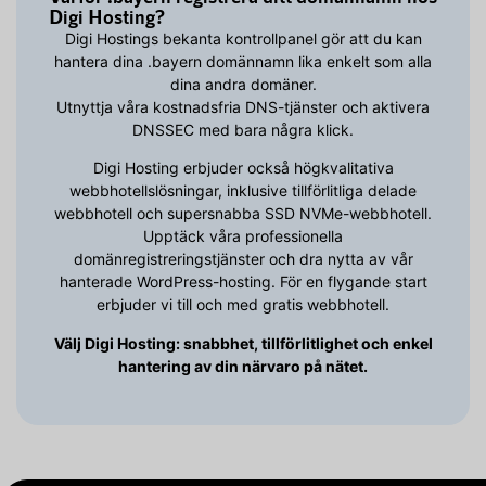
Digi Hosting?
Digi Hostings bekanta kontrollpanel gör att du kan
hantera dina .bayern domännamn lika enkelt som alla
dina andra domäner.
Utnyttja våra kostnadsfria DNS-tjänster och aktivera
DNSSEC med bara några klick.
Digi Hosting erbjuder också högkvalitativa
webbhotellslösningar, inklusive tillförlitliga delade
webbhotell och supersnabba SSD NVMe-webbhotell.
Upptäck våra professionella
domänregistreringstjänster och dra nytta av vår
hanterade WordPress-hosting. För en flygande start
erbjuder vi till och med gratis webbhotell.
Välj Digi Hosting: snabbhet, tillförlitlighet och enkel
hantering av din närvaro på nätet.