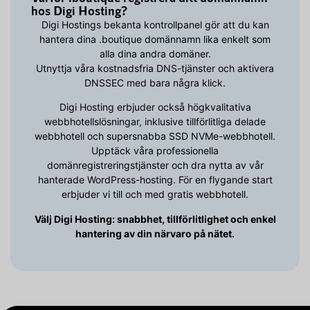
hos Digi Hosting?
Digi Hostings bekanta kontrollpanel gör att du kan
hantera dina .boutique domännamn lika enkelt som
alla dina andra domäner.
Utnyttja våra kostnadsfria DNS-tjänster och aktivera
DNSSEC med bara några klick.
Digi Hosting erbjuder också högkvalitativa
webbhotellslösningar, inklusive tillförlitliga delade
webbhotell och supersnabba SSD NVMe-webbhotell.
Upptäck våra professionella
domänregistreringstjänster och dra nytta av vår
hanterade WordPress-hosting. För en flygande start
erbjuder vi till och med gratis webbhotell.
Välj Digi Hosting: snabbhet, tillförlitlighet och enkel
hantering av din närvaro på nätet.