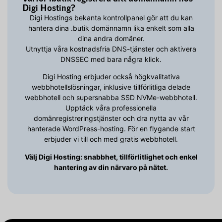
Digi Hosting?
Digi Hostings bekanta kontrollpanel gör att du kan
hantera dina .butik domännamn lika enkelt som alla
dina andra domäner.
Utnyttja våra kostnadsfria DNS-tjänster och aktivera
DNSSEC med bara några klick.
Digi Hosting erbjuder också högkvalitativa
webbhotellslösningar, inklusive tillförlitliga delade
webbhotell och supersnabba SSD NVMe-webbhotell.
Upptäck våra professionella
domänregistreringstjänster och dra nytta av vår
hanterade WordPress-hosting. För en flygande start
erbjuder vi till och med gratis webbhotell.
Välj Digi Hosting: snabbhet, tillförlitlighet och enkel
hantering av din närvaro på nätet.