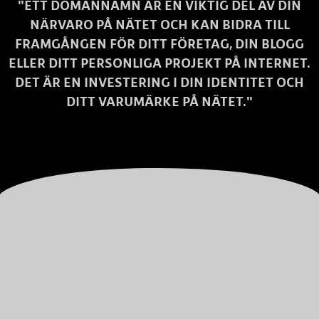
"ETT DOMÄNNAMN ÄR EN VIKTIG DEL AV DIN
NÄRVARO PÅ NÄTET OCH KAN BIDRA TILL
FRAMGÅNGEN FÖR DITT FÖRETAG, DIN BLOGG
ELLER DITT PERSONLIGA PROJEKT PÅ INTERNET.
DET ÄR EN INVESTERING I DIN IDENTITET OCH
DITT VARUMÄRKE PÅ NÄTET."