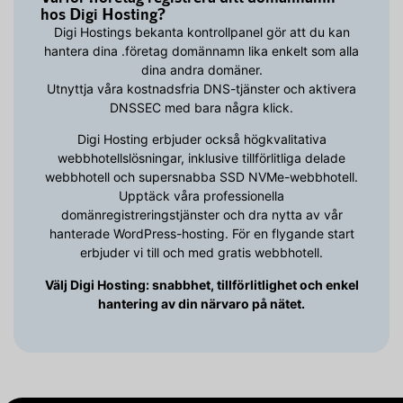
hos Digi Hosting?
Digi Hostings bekanta kontrollpanel gör att du kan
hantera dina .företag domännamn lika enkelt som alla
dina andra domäner.
Utnyttja våra kostnadsfria DNS-tjänster och aktivera
DNSSEC med bara några klick.
Digi Hosting erbjuder också högkvalitativa
webbhotellslösningar, inklusive tillförlitliga delade
webbhotell och supersnabba SSD NVMe-webbhotell.
Upptäck våra professionella
domänregistreringstjänster och dra nytta av vår
hanterade WordPress-hosting. För en flygande start
erbjuder vi till och med gratis webbhotell.
Välj Digi Hosting: snabbhet, tillförlitlighet och enkel
hantering av din närvaro på nätet.