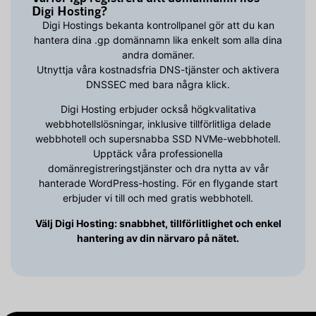
Digi Hosting?
Digi Hostings bekanta kontrollpanel gör att du kan
hantera dina .gp domännamn lika enkelt som alla dina
andra domäner.
Utnyttja våra kostnadsfria DNS-tjänster och aktivera
DNSSEC med bara några klick.
Digi Hosting erbjuder också högkvalitativa
webbhotellslösningar, inklusive tillförlitliga delade
webbhotell och supersnabba SSD NVMe-webbhotell.
Upptäck våra professionella
domänregistreringstjänster och dra nytta av vår
hanterade WordPress-hosting. För en flygande start
erbjuder vi till och med gratis webbhotell.
Välj Digi Hosting: snabbhet, tillförlitlighet och enkel
hantering av din närvaro på nätet.