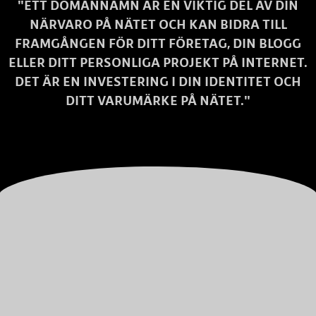
"ETT DOMÄNNAMN ÄR EN VIKTIG DEL AV DIN
NÄRVARO PÅ NÄTET OCH KAN BIDRA TILL
FRAMGÅNGEN FÖR DITT FÖRETAG, DIN BLOGG
ELLER DITT PERSONLIGA PROJEKT PÅ INTERNET.
DET ÄR EN INVESTERING I DIN IDENTITET OCH
DITT VARUMÄRKE PÅ NÄTET."