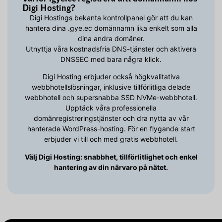
Digi Hosting?
Digi Hostings bekanta kontrollpanel gör att du kan
hantera dina .gye.ec domännamn lika enkelt som alla
dina andra domäner.
Utnyttja våra kostnadsfria DNS-tjänster och aktivera
DNSSEC med bara några klick.
Digi Hosting erbjuder också högkvalitativa
webbhotellslösningar, inklusive tillförlitliga delade
webbhotell och supersnabba SSD NVMe-webbhotell.
Upptäck våra professionella
domänregistreringstjänster och dra nytta av vår
hanterade WordPress-hosting. För en flygande start
erbjuder vi till och med gratis webbhotell.
Välj Digi Hosting: snabbhet, tillförlitlighet och enkel
hantering av din närvaro på nätet.