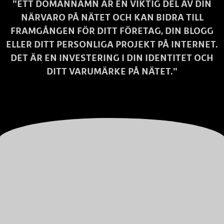
"ETT DOMÄNNAMN ÄR EN VIKTIG DEL AV DIN
NÄRVARO PÅ NÄTET OCH KAN BIDRA TILL
FRAMGÅNGEN FÖR DITT FÖRETAG, DIN BLOGG
ELLER DITT PERSONLIGA PROJEKT PÅ INTERNET.
DET ÄR EN INVESTERING I DIN IDENTITET OCH
DITT VARUMÄRKE PÅ NÄTET."