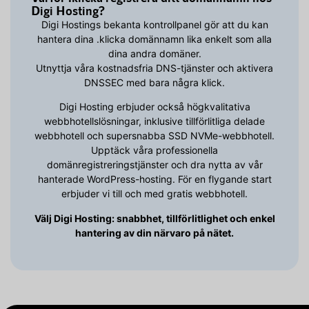
Digi Hosting?
Digi Hostings bekanta kontrollpanel gör att du kan
hantera dina .klicka domännamn lika enkelt som alla
dina andra domäner.
Utnyttja våra kostnadsfria DNS-tjänster och aktivera
DNSSEC med bara några klick.
Digi Hosting erbjuder också högkvalitativa
webbhotellslösningar, inklusive tillförlitliga delade
webbhotell och supersnabba SSD NVMe-webbhotell.
Upptäck våra professionella
domänregistreringstjänster och dra nytta av vår
hanterade WordPress-hosting. För en flygande start
erbjuder vi till och med gratis webbhotell.
Välj Digi Hosting: snabbhet, tillförlitlighet och enkel
hantering av din närvaro på nätet.