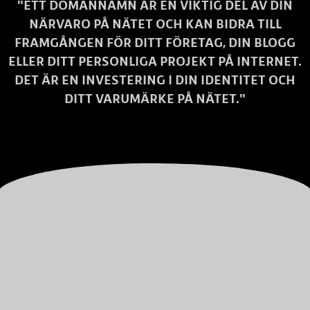
"ETT DOMÄNNAMN ÄR EN VIKTIG DEL AV DIN
NÄRVARO PÅ NÄTET OCH KAN BIDRA TILL
FRAMGÅNGEN FÖR DITT FÖRETAG, DIN BLOGG
ELLER DITT PERSONLIGA PROJEKT PÅ INTERNET.
DET ÄR EN INVESTERING I DIN IDENTITET OCH
DITT VARUMÄRKE PÅ NÄTET."