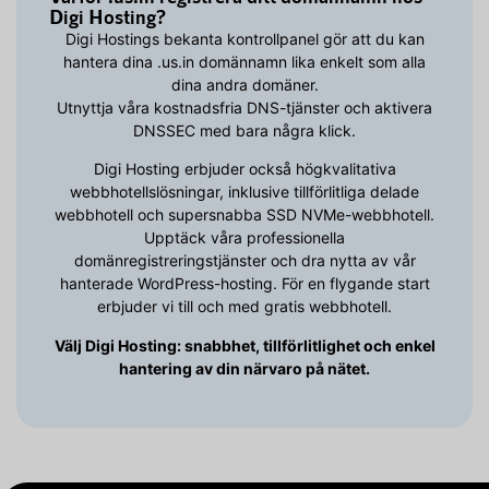
Digi Hosting?
Digi Hostings bekanta kontrollpanel gör att du kan
hantera dina .us.in domännamn lika enkelt som alla
dina andra domäner.
Utnyttja våra kostnadsfria DNS-tjänster och aktivera
DNSSEC med bara några klick.
Digi Hosting erbjuder också högkvalitativa
webbhotellslösningar, inklusive tillförlitliga delade
webbhotell och supersnabba SSD NVMe-webbhotell.
Upptäck våra professionella
domänregistreringstjänster och dra nytta av vår
hanterade WordPress-hosting. För en flygande start
erbjuder vi till och med gratis webbhotell.
Välj Digi Hosting: snabbhet, tillförlitlighet och enkel
hantering av din närvaro på nätet.