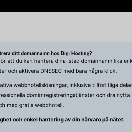
strera ditt domännamn hos Digi Hosting?
gör att du kan hantera dina .stad domännamn lika en
ster och aktivera DNSSEC med bara några klick.
ativa webbhotellslösningar, inklusive tillförlitliga 
ssionella domänregistreringstjänster och dra nytta
 och med gratis webbhotell.
tlighet och enkel hantering av din närvaro på nätet.