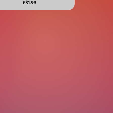
€31.99