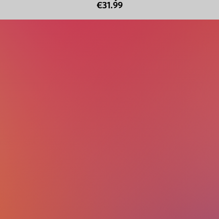
€31.99