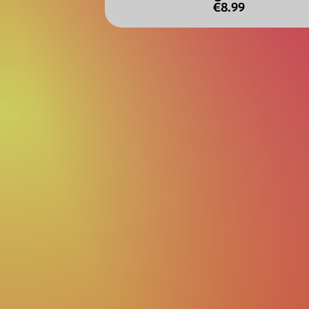
€8.99