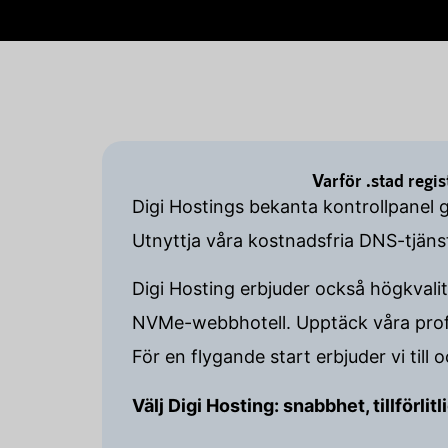
Varför .stad regi
Digi Hostings bekanta kontrollpanel 
Utnyttja våra kostnadsfria DNS-tjän
Digi Hosting erbjuder också högkvalit
NVMe-webbhotell. Upptäck våra profe
För en flygande start erbjuder vi till
Välj Digi Hosting: snabbhet, tillförli