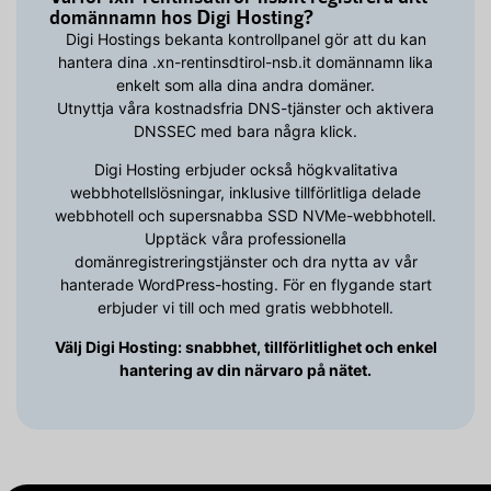
domännamn hos Digi Hosting?
Digi Hostings bekanta kontrollpanel gör att du kan
hantera dina .xn-rentinsdtirol-nsb.it domännamn lika
enkelt som alla dina andra domäner.
Utnyttja våra kostnadsfria DNS-tjänster och aktivera
DNSSEC med bara några klick.
Digi Hosting erbjuder också högkvalitativa
webbhotellslösningar, inklusive tillförlitliga delade
webbhotell och supersnabba SSD NVMe-webbhotell.
Upptäck våra professionella
domänregistreringstjänster och dra nytta av vår
hanterade WordPress-hosting. För en flygande start
erbjuder vi till och med gratis webbhotell.
Välj Digi Hosting: snabbhet, tillförlitlighet och enkel
hantering av din närvaro på nätet.