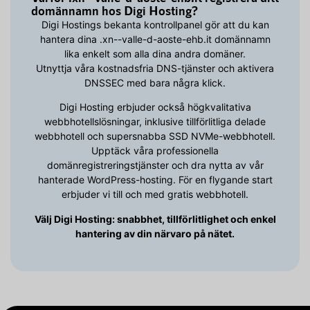
domännamn hos Digi Hosting?
Digi Hostings bekanta kontrollpanel gör att du kan
hantera dina .xn--valle-d-aoste-ehb.it domännamn
lika enkelt som alla dina andra domäner.
Utnyttja våra kostnadsfria DNS-tjänster och aktivera
DNSSEC med bara några klick.
Digi Hosting erbjuder också högkvalitativa
webbhotellslösningar, inklusive tillförlitliga delade
webbhotell och supersnabba SSD NVMe-webbhotell.
Upptäck våra professionella
domänregistreringstjänster och dra nytta av vår
hanterade WordPress-hosting. För en flygande start
erbjuder vi till och med gratis webbhotell.
Välj Digi Hosting: snabbhet, tillförlitlighet och enkel
hantering av din närvaro på nätet.