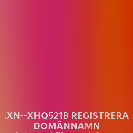
.XN--XHQ521B REGISTRERA
DOMÄNNAMN