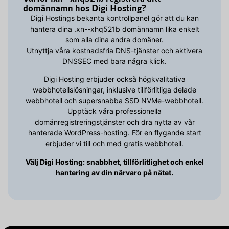
domännamn hos Digi Hosting?
Digi Hostings bekanta kontrollpanel gör att du kan
hantera dina .xn--xhq521b domännamn lika enkelt
som alla dina andra domäner.
Utnyttja våra kostnadsfria DNS-tjänster och aktivera
DNSSEC med bara några klick.
Digi Hosting erbjuder också högkvalitativa
webbhotellslösningar, inklusive tillförlitliga delade
webbhotell och supersnabba SSD NVMe-webbhotell.
Upptäck våra professionella
domänregistreringstjänster och dra nytta av vår
hanterade WordPress-hosting. För en flygande start
erbjuder vi till och med gratis webbhotell.
Välj Digi Hosting: snabbhet, tillförlitlighet och enkel
hantering av din närvaro på nätet.