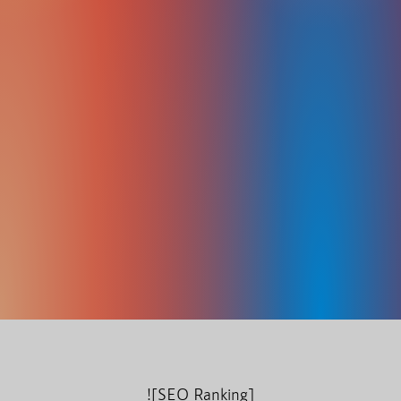
![SEO Ranking]