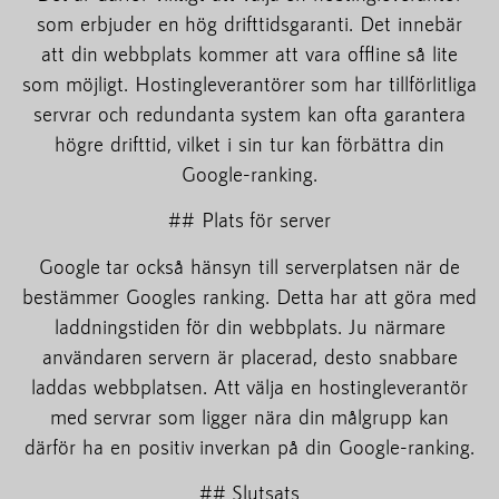
som erbjuder en hög drifttidsgaranti. Det innebär
att din webbplats kommer att vara offline så lite
som möjligt. Hostingleverantörer som har tillförlitliga
servrar och redundanta system kan ofta garantera
högre drifttid, vilket i sin tur kan förbättra din
Google-ranking.
## Plats för server
Google tar också hänsyn till serverplatsen när de
bestämmer Googles ranking. Detta har att göra med
laddningstiden för din webbplats. Ju närmare
användaren servern är placerad, desto snabbare
laddas webbplatsen. Att välja en hostingleverantör
med servrar som ligger nära din målgrupp kan
därför ha en positiv inverkan på din Google-ranking.
## Slutsats