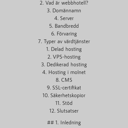
2. Vad är webbhotell?
3. Domännamn
4. Server
5. Bandbredd
6. Förvaring
7. Typer av värdtjänster
1. Delad hosting
2. VPS-hosting
3. Dedikerad hosting
4. Hosting i molnet
8. CMS
9. SSL-certifikat
10. Säkerhetskopior
11. Stöd
12. Slutsatser
## 1. Inledning