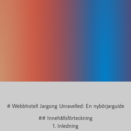
# Webbhotell Jargong Unravelled: En nybörjarguide
## Innehållsförteckning
1. Inledning