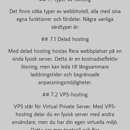
Det finns olika typer av webbhotell, alla med sina
egna funktioner och fördelar. Några vanliga
värdtyper är:
## 7.1 Delad hosting
Med delad hosting hostas flera webbplatser på en
enda fysisk server. Detta är en kostnadseffektiv
lösning, men kan leda till långsammare
laddningstider och begränsade
anpassningsmöjligheter.
## 7.2 VPS-hosting
VPS står för Virtual Private Server. Med VPS-
hosting delar du en fysisk server med andra
användare, men du har din egen virtuella miljö.
Detta ger mer kontroll och fler