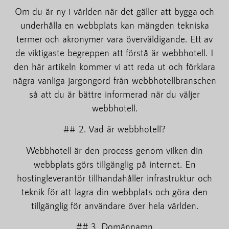
Om du är ny i världen när det gäller att bygga och
underhålla en webbplats kan mängden tekniska
termer och akronymer vara överväldigande. Ett av
de viktigaste begreppen att förstå är webbhotell. I
den här artikeln kommer vi att reda ut och förklara
några vanliga jargongord från webbhotellbranschen
så att du är bättre informerad när du väljer
webbhotell.
## 2. Vad är webbhotell?
Webbhotell är den process genom vilken din
webbplats görs tillgänglig på internet. En
hostingleverantör tillhandahåller infrastruktur och
teknik för att lagra din webbplats och göra den
tillgänglig för användare över hela världen.
## 3. Domännamn