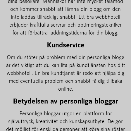
dina besökare. Människor har inte mycket tålamod
och kommer snabbt att lämna din blogg om den
inte laddas tillräckligt snabbt. Ett bra webbhotell
erbjuder kraftfulla servrar och optimeringstekniker
för att förbättra laddningstiderna för din blogg.
Kundservice
Om du stöter på problem med din personliga blogg
är det viktigt att du kan lita på kundtjänsten hos ditt
webbhotell. En bra kundtjänst är redo att hjälpa dig
med eventuella problem och snabbt få dig tillbaka
online.
Betydelsen av personliga bloggar
Personliga bloggar utgör en plattform för
självuttryck, kreativitet och kunskapsutbyte. De gör
det möjligt för enskilda personer att göra sina röster