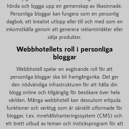
hörda och bygga upp en gemenskap av likasinnade.
Personliga bloggar kan fungera som en personlig
dagbok, ett kreativt utlopp eller till och med som en
inkomstkälla genom att generera reklamintäkter eller
sälja produkter.
Webbhotellets roll i personliga
bloggar
Webbhotell spelar en avgörande roll för att
personliga bloggar ska bli framgångsrika. Det ger
den nödvändiga infrastrukturen för att hålla din
blogg online och tillgänglig för besökare över hela
världen. Många webbhotell kan dessutom erbjuda
funktioner och verktyg som är särskilt utformade för
bloggar, t.ex. innehållshanteringssystem (CMS) och
ett brett utbud av teman och insticksprogram för att