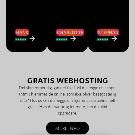
HANS
CHARLOTTE
STEPHAN
GRATIS WEBHOSTING
Det skræmmer dig, gør det ikke? Vil du lægge en simpel
(html) hjemmeside online, som ikke bliver besøgt særlig
ofte? Hos os kan du lægge din hjemmeside online helt
gratis. Hvis du har brug for mere, kan du altid
opgradere.
MERE INFO