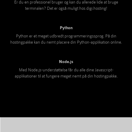
Er du en professionel bruger og kan du allerede lide at bruge
terminalen? Det er også muligt hos digi.hosting!
Python
Python er et meget udbredt programmeringssprog. På din
hostingpakke kan du nemt placere din Python-applikation online.
Node.js
Med Node.js-understøttelse får du alle dine Javascript-
applikationer til at fungere meget nemt på din hostingpakke.