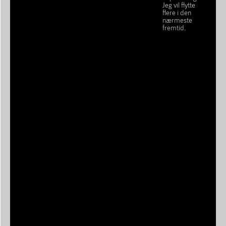
Jeg vil flytte
flere i den
nærmeste
fremtid.