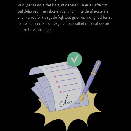
Vi vil gerne gøre det klart, at denne SLA er et løfte om
pålidelighed, men ikke en garanti i tilfælde af eksterne
eller kundeforårsagede fejl. Det giver os mulighed for at
fortsætte med at overvåge vores kvalitet uden at skabe
falske forventninger.