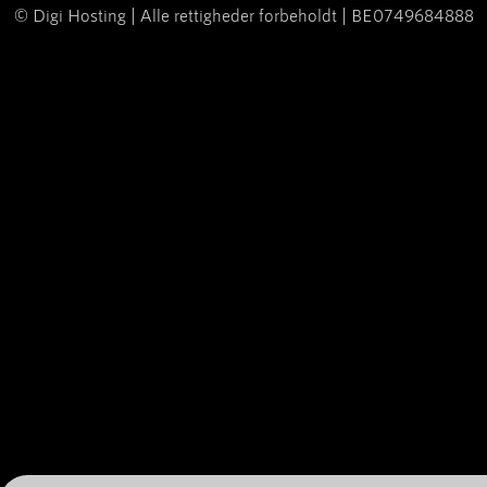
© Digi Hosting | Alle rettigheder forbeholdt | BE0749684888