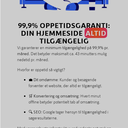
99,9% OPPETIDSGARANTI:
DIN HJEMMESIDE
ALTID
TILGÆNGELIG
Vi garanterer en
minimum tilgængelighed på 99,9% pr.
måned
. Det betyder maksimalt ca. 43 minutters mulig
nedetid pr. måned.
Hvorfor er oppetid så vigtigt?
💼
Dit omdømme
: Kunder og besøgende
forventer et website, der altid er tilgængeligt.
🛒
Konvertering og omsætning
: Hvert minut
offline betyder potentielt tab af omsætning.
🔍
SEO
: Google tager hensyn til tilgængelighed i
søgeresultaterne.