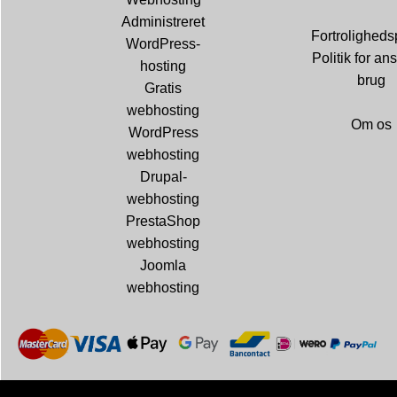
Administreret
Fortrolighedsp
WordPress-
Politik for ans
hosting
brug
Gratis
webhosting
Om os
WordPress
webhosting
Drupal-
webhosting
PrestaShop
webhosting
Joomla
webhosting