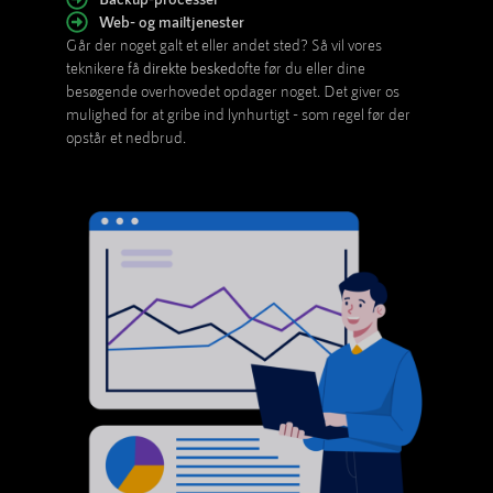
Web- og mailtjenester
Går der noget galt et eller andet sted? Så vil vores
teknikere få
direkte besked
ofte før du eller dine
besøgende overhovedet opdager noget. Det giver os
mulighed for at gribe ind lynhurtigt - som regel før der
opstår et nedbrud.