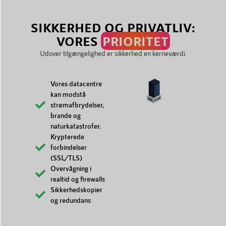
SIKKERHED OG PRIVATLIV:
VORES
PRIORITET
Udover tilgængelighed er sikkerhed en kerneværdi.
Vores datacentre
kan modstå
strømafbrydelser,
brande og
naturkatastrofer.
Krypterede
forbindelser
(SSL/TLS)
Overvågning i
realtid og firewalls
Sikkerhedskopier
og redundans