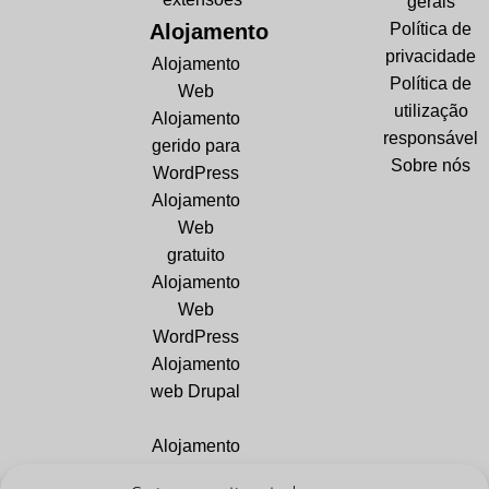
gerais
Alojamento
Política de
privacidade
Alojamento
Política de
Web
utilização
Alojamento
responsável
gerido para
Sobre nós
WordPress
Alojamento
Web
gratuito
Alojamento
Web
WordPress
Alojamento
web Drupal
Alojamento
Web