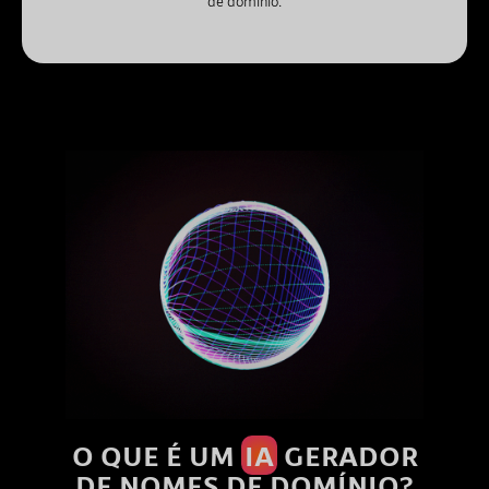
de domínio.
O QUE É UM
IA
GERADOR
DE NOMES DE DOMÍNIO?