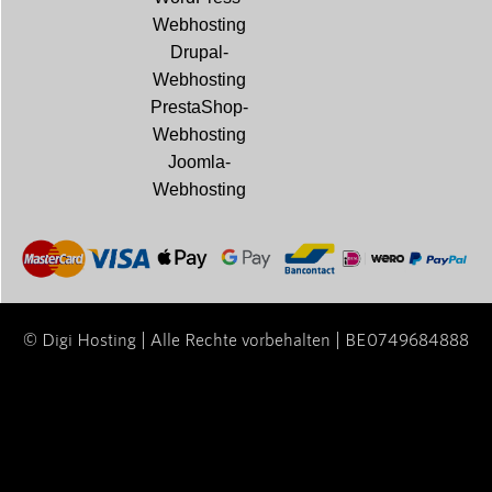
Webhosting
Drupal-
Webhosting
PrestaShop-
Webhosting
Joomla-
Webhosting
© Digi Hosting | Alle Rechte vorbehalten | BE0749684888