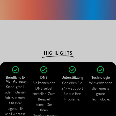
HIGHLIGHTS
Berufliche E-
DNS
Unterstützung
Technologie
Mail Adresse
Sie können den
Genießen Sie
Wir verwenden
Keine .gmail-
DNS selbst
24/7-Support
die neueste
oder .hotmail-
einstellen. Zum
für alle Ihre
grüne
Adresse mehr.
Beispiel
Probleme.
Technologie.
Mit Ihrer
können Sie
eigenen E-
Ihren
Mail-Adresse
Domänennamen