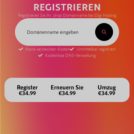
REGISTRIEREN
Registrieren Sie Ihr .shop Domainname bei Digi Hosting
Keine versteckten Kosten
Unmittelbar registriert
Kostenlose DNS-Verwaltung
Register
Erneuern Sie
Umzug
€34.99
€34.99
€34.99