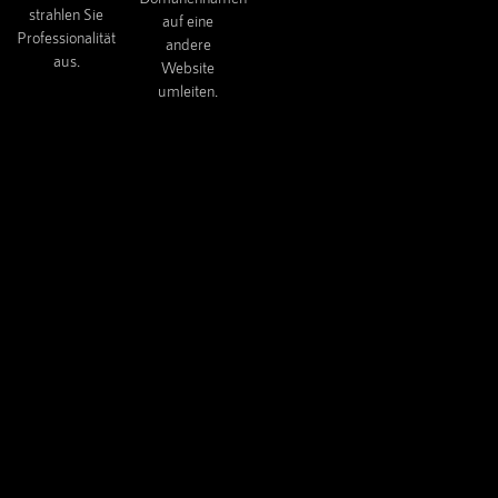
strahlen Sie
auf eine
Professionalität
andere
aus.
Website
umleiten.