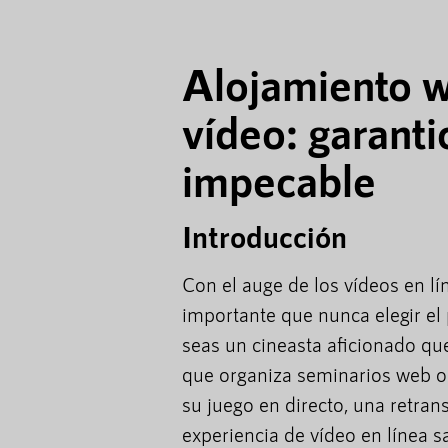
Alojamiento w
vídeo: garanti
impecable
Introducción
Con el auge de los vídeos en lí
importante que nunca elegir e
seas un cineasta aficionado qu
que organiza seminarios web o
su juego en directo, una retra
experiencia de vídeo en línea s