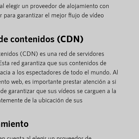
cial elegir un proveedor de alojamiento con
r para garantizar el mejor flujo de vídeo
 de contenidos (CDN)
tenidos (CDN) es una red de servidores
Esta red garantiza que sus contenidos de
cacia a los espectadores de todo el mundo. Al
nto web, es importante prestar atención a si
 garantizar que sus vídeos se carguen a la
ntemente de la ubicación de sus
amiento
en cuenta al elegir un proveedor de