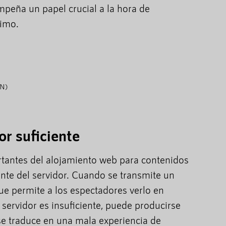
peña un papel crucial a la hora de
timo.
DN)
r suficiente
tantes del alojamiento web para contenidos
ente del servidor. Cuando se transmite un
que permite a los espectadores verlo en
l servidor es insuficiente, puede producirse
 se traduce en una mala experiencia de