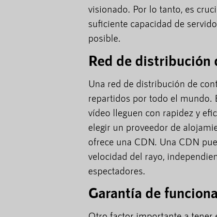
visionado. Por lo tanto, es cru
suficiente capacidad de servido
posible.
Red de distribución
Una red de distribución de con
repartidos por todo el mundo. 
vídeo lleguen con rapidez y efi
elegir un proveedor de alojamie
ofrece una CDN. Una CDN puede
velocidad del rayo, independie
espectadores.
Garantía de funcion
Otro factor importante a tener 