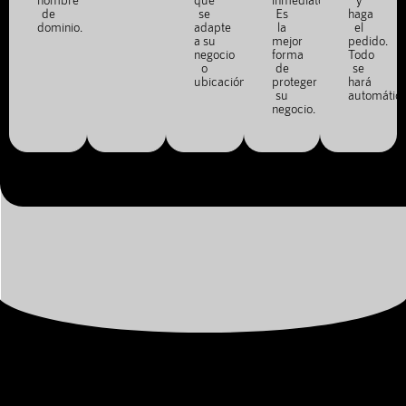
de
se
Es
haga
dominio.
adapte
la
el
a su
mejor
pedido.
negocio
forma
Todo
o
de
se
ubicación.
proteger
hará
su
automátic
negocio.