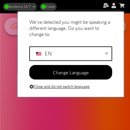
Asistencia 24/7
Estado
We've detected you might be speaking a
different language. Do you want to
change to:
EN
Change Language
Close and do not switch language