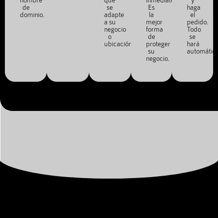
de
se
Es
haga
dominio.
adapte
la
el
a su
mejor
pedido.
negocio
forma
Todo
o
de
se
ubicación.
proteger
hará
su
automátic
negocio.