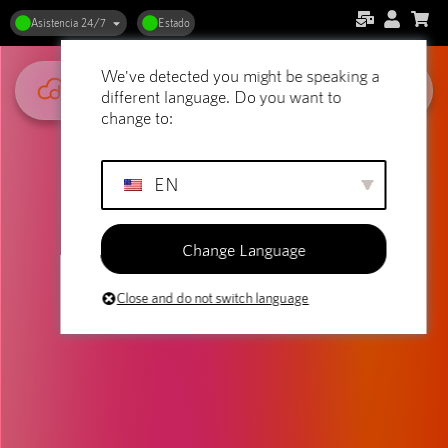
Asistencia 24/7
Estado
We've detected you might be speaking a
different language. Do you want to
change to:
EN
Change Language
Close and do not switch language