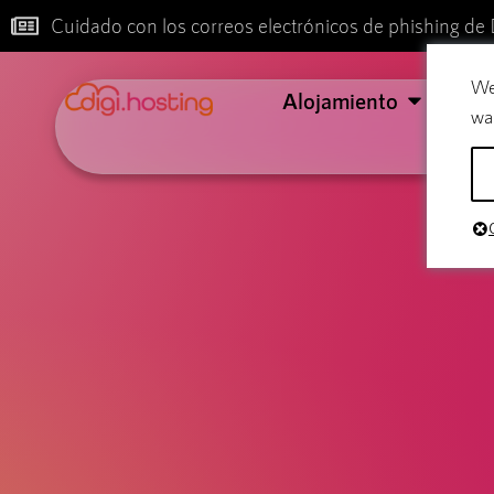
Cuidado con los correos electrónicos de phishing de 
We
Alojamiento
Cor
wa