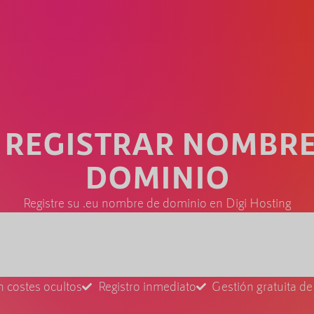
U REGISTRAR NOMBRE
DOMINIO
Registre su .eu nombre de dominio en Digi Hosting
n costes ocultos
Registro inmediato
Gestión gratuita d