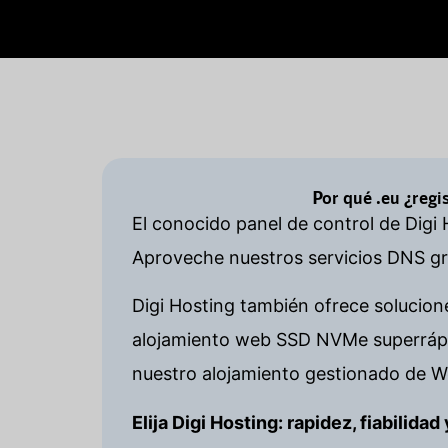
Por qué .eu ¿reg
El conocido panel de control de Digi 
Aproveche nuestros servicios DNS gra
Digi Hosting también ofrece solucion
alojamiento web SSD NVMe superrápid
nuestro alojamiento gestionado de W
Elija Digi Hosting: rapidez, fiabilida