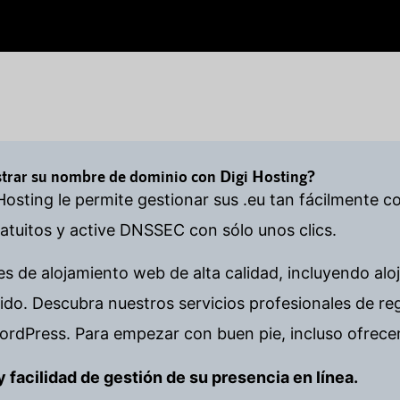
istrar su nombre de dominio con Digi Hosting?
Hosting le permite gestionar sus .eu tan fácilmente c
tuitos y active DNSSEC con sólo unos clics.
es de alojamiento web de alta calidad, incluyendo alo
o. Descubra nuestros servicios profesionales de re
ordPress. Para empezar con buen pie, incluso ofrece
d y facilidad de gestión de su presencia en línea.