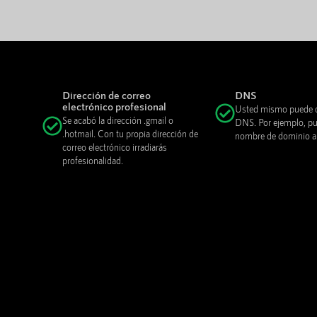
Dirección de correo
DNS
electrónico profesional
Usted mismo puede c
Se acabó la dirección .gmail o
DNS. Por ejemplo, pue
.hotmail. Con tu propia dirección de
nombre de dominio a o
correo electrónico irradiarás
profesionalidad.