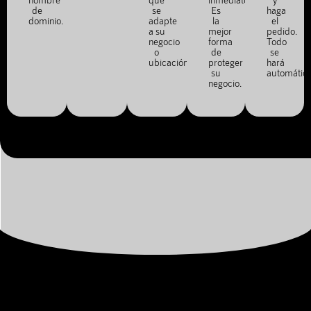
de
se
Es
haga
dominio.
adapte
la
el
a su
mejor
pedido.
negocio
forma
Todo
o
de
se
ubicación.
proteger
hará
su
automátic
negocio.