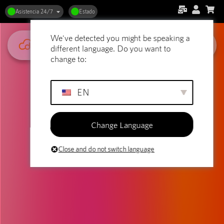
Asistencia 24/7
Estado
We've detected you might be speaking a
different language. Do you want to
change to:
EN
Change Language
Close and do not switch language