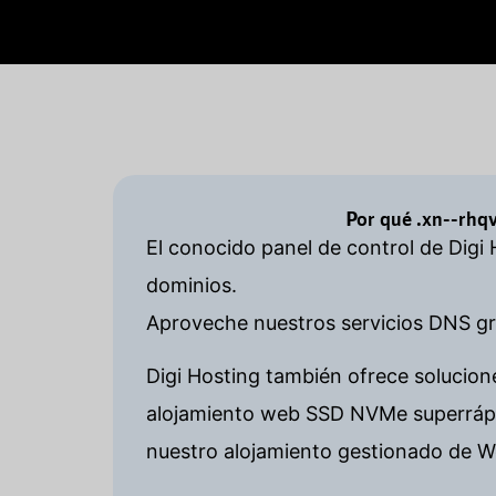
Por qué .xn--rhq
El conocido panel de control de Digi
dominios.
Aproveche nuestros servicios DNS gra
Digi Hosting también ofrece solucion
alojamiento web SSD NVMe superrápid
nuestro alojamiento gestionado de W