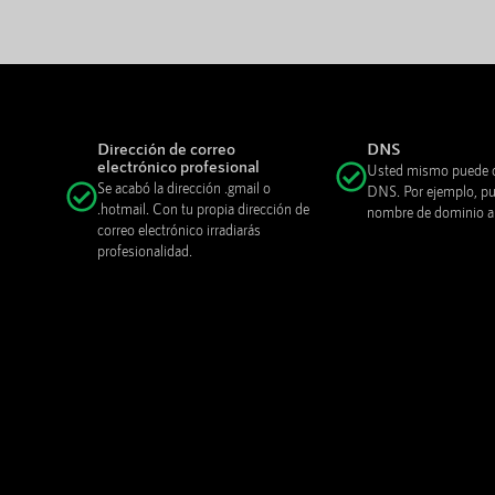
Dirección de correo
DNS
electrónico profesional
Usted mismo puede c
Se acabó la dirección .gmail o
DNS. Por ejemplo, pue
.hotmail. Con tu propia dirección de
nombre de dominio a o
correo electrónico irradiarás
profesionalidad.