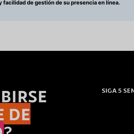
d y facilidad de gestión de su presencia en línea.
BIRSE
SIGA 5 SE
E DE
O
?