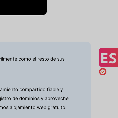
ES
cilmente como el resto de sus
jamiento compartido fiable y
gistro de dominios y aproveche
mos alojamiento web gratuito.