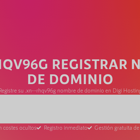
HQV96G REGISTRAR
DE DOMINIO
Registre su .xn--rhqv96g nombre de dominio en Digi Hostin
n costes ocultos
Registro inmediato
Gestión gratuita d