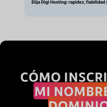
Elija Digi Hosting: rapidez, fiabilida
CÓMO INSCRI
MI NOMBR
DOMINI