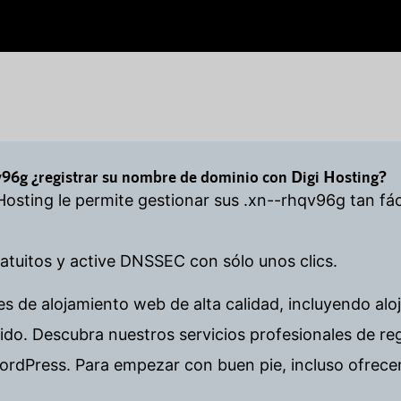
v96g ¿registrar su nombre de dominio con Digi Hosting?
 Hosting le permite gestionar sus .xn--rhqv96g tan fá
tuitos y active DNSSEC con sólo unos clics.
es de alojamiento web de alta calidad, incluyendo alo
o. Descubra nuestros servicios profesionales de re
ordPress. Para empezar con buen pie, incluso ofrece