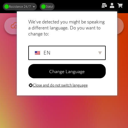
Rechercher nos articles
Assistance 24/7
Statut
We've detected you might be speaking
a different language. Do you want to
change to:
EN
Change Language
Close and do not switch language