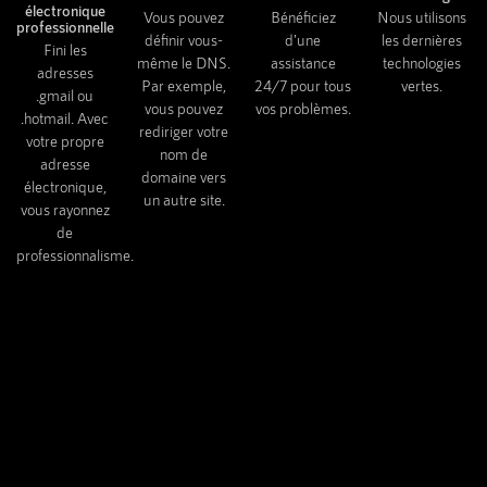
électronique
Vous pouvez
Bénéficiez
Nous utilisons
professionnelle
définir vous-
d'une
les dernières
Fini les
même le DNS.
assistance
technologies
adresses
Par exemple,
24/7 pour tous
vertes.
.gmail ou
vous pouvez
vos problèmes.
.hotmail. Avec
rediriger votre
votre propre
nom de
adresse
domaine vers
électronique,
un autre site.
vous rayonnez
de
professionnalisme.