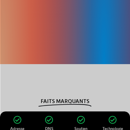
FAITS MARQUANTS
Adresse
DNS
Soutien
Technologie