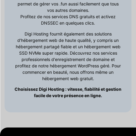
permet de gérer vos .fun aussi facilement que tous
vos autres domaines.
Profitez de nos services DNS gratuits et activez
DNSSEC en quelques clics.
Digi Hosting fournit également des solutions
d'hébergement web de haute qualité, y compris un
hébergement partagé fiable et un hébergement web
SSD NVMe super rapide. Découvrez nos services
professionnels d'enregistrement de domaine et
profitez de notre hébergement WordPress géré. Pour
commencer en beauté, nous offrons même un
hébergement web gratuit.
Choisissez Digi Hosting : vitesse, fiabilité et gestion
facile de votre présence en ligne.