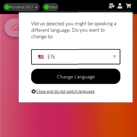
Assistance 24/7
Statut
We've detected you might be speaking a
different language. Do you want to
change to:
EN
Change Language
Close and do not switch language