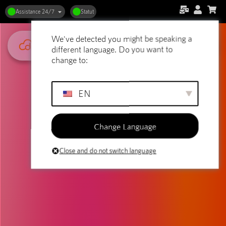
Assistance 24/7
Statut
We've detected you might be speaking a
different language. Do you want to
change to:
EN
Change Language
Close and do not switch language