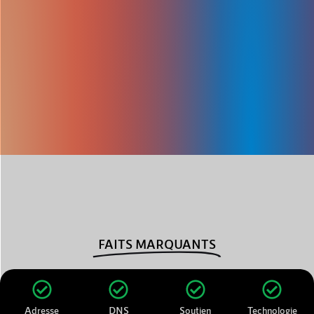
FAITS MARQUANTS
Adresse
DNS
Soutien
Technologie