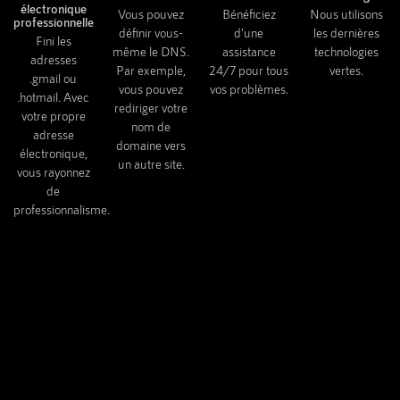
électronique
Vous pouvez
Bénéficiez
Nous utilisons
professionnelle
définir vous-
d'une
les dernières
Fini les
même le DNS.
assistance
technologies
adresses
Par exemple,
24/7 pour tous
vertes.
.gmail ou
vous pouvez
vos problèmes.
.hotmail. Avec
rediriger votre
votre propre
nom de
adresse
domaine vers
électronique,
un autre site.
vous rayonnez
de
professionnalisme.