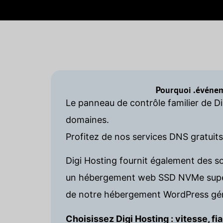
Pourquoi .événem
Le panneau de contrôle familier de D
domaines.
Profitez de nos services DNS gratuit
Digi Hosting fournit également des s
un hébergement web SSD NVMe super 
de notre hébergement WordPress gér
Choisissez Digi Hosting : vitesse, fia