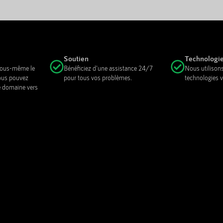
Soutien
Technologi
 vous-même le
Bénéficiez d'une assistance 24/7
Nous utilisons
ous pouvez
pour tous vos problèmes.
technologies v
e domaine vers