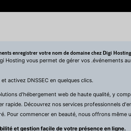
ents enregistrer votre nom de domaine chez Digi Hosting
igi Hosting vous permet de gérer vos .événements aus
s et activez DNSSEC en quelques clics.
olutions d'hébergement web de haute qualité, y comp
rapide. Découvrez nos services professionnels d'en
é. Pour commencer en beauté, nous offrons même u
bilité et gestion facile de votre présence en ligne.