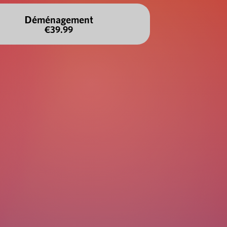
Déménagement
€39.99