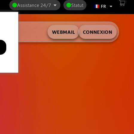
Assistance 24/7
Statut
FR
WEBMAIL
CONNEXION