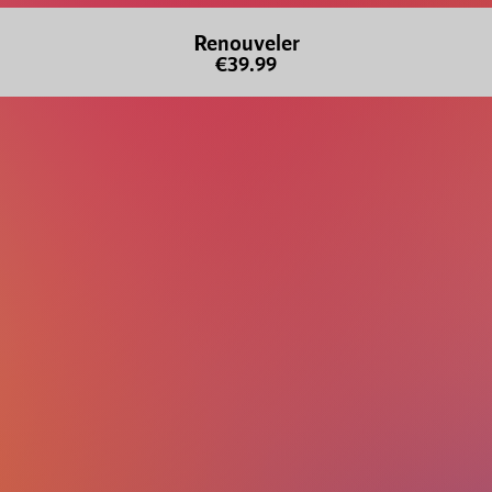
Renouveler
€39.99