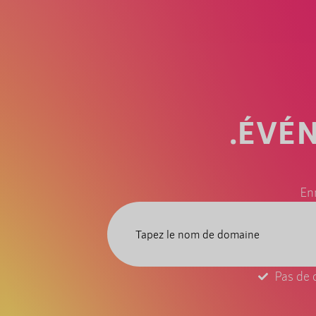
.ÉVÉ
En
Pas de 