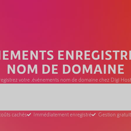
NEMENTS ENREGISTR
NOM DE DOMAINE
registrez votre .événements nom de domaine chez Digi Host
coûts cachés
Immédiatement enregistré
Gestion gratu