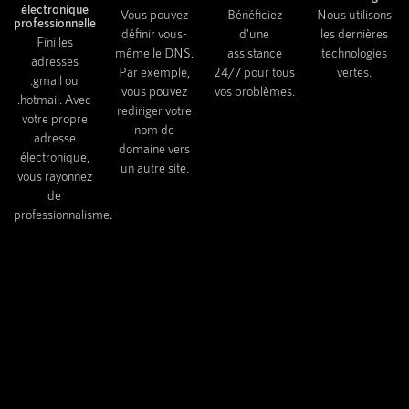
électronique
Vous pouvez
Bénéficiez
Nous utilisons
professionnelle
définir vous-
d'une
les dernières
Fini les
même le DNS.
assistance
technologies
adresses
Par exemple,
24/7 pour tous
vertes.
.gmail ou
vous pouvez
vos problèmes.
.hotmail. Avec
rediriger votre
votre propre
nom de
adresse
domaine vers
électronique,
un autre site.
vous rayonnez
de
professionnalisme.