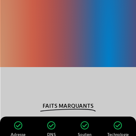
FAITS MARQUANTS
Adresse
DNS
Soutien
Technologie