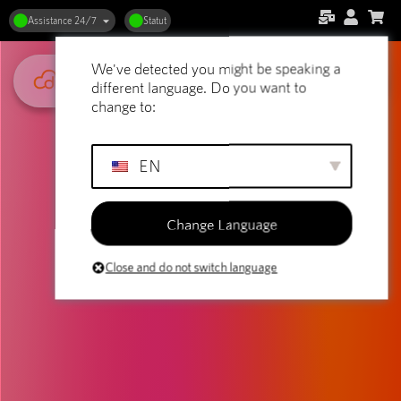
Assistance 24/7
Statut
We've detected you might be speaking a
different language. Do you want to
change to:
EN
Change Language
Close and do not switch language