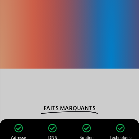
FAITS MARQUANTS
Adresse
DNS
Soutien
Technologie