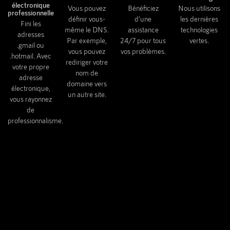
électronique
Vous pouvez
Bénéficiez
Nous utilisons
professionnelle
définir vous-
d'une
les dernières
Fini les
même le DNS.
assistance
technologies
adresses
Par exemple,
24/7 pour tous
vertes.
.gmail ou
vous pouvez
vos problèmes.
.hotmail. Avec
rediriger votre
votre propre
nom de
adresse
domaine vers
électronique,
un autre site.
vous rayonnez
de
professionnalisme.