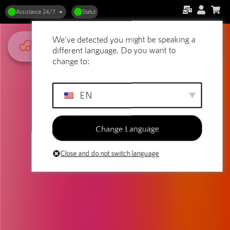
Assistance 24/7
Statut
We've detected you might be speaking a
different language. Do you want to
change to:
EN
Change Language
Close and do not switch language