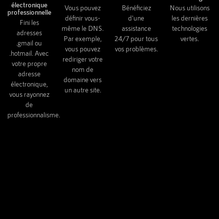
électronique
Vous pouvez
Bénéficiez
Nous utilisons
professionnelle
définir vous-
d'une
les dernières
Fini les
même le DNS.
assistance
technologies
adresses
Par exemple,
24/7 pour tous
vertes.
.gmail ou
vous pouvez
vos problèmes.
.hotmail. Avec
rediriger votre
votre propre
nom de
adresse
domaine vers
électronique,
un autre site.
vous rayonnez
de
professionnalisme.