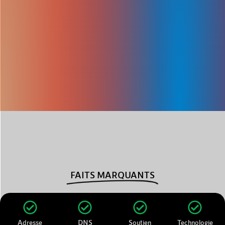
FAITS MARQUANTS
Adresse
DNS
Soutien
Technologie