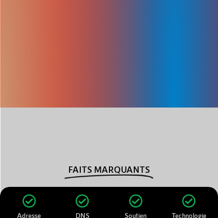
FAITS MARQUANTS
Adresse
DNS
Soutien
Technologie