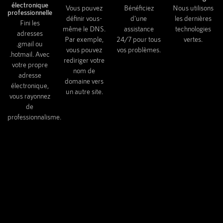
électronique
Vous pouvez
Bénéficiez
Nous utilisons
professionnelle
définir vous-
d'une
les dernières
Fini les
même le DNS.
assistance
technologies
adresses
Par exemple,
24/7 pour tous
vertes.
.gmail ou
vous pouvez
vos problèmes.
.hotmail. Avec
rediriger votre
votre propre
nom de
adresse
domaine vers
électronique,
un autre site.
vous rayonnez
de
professionnalisme.