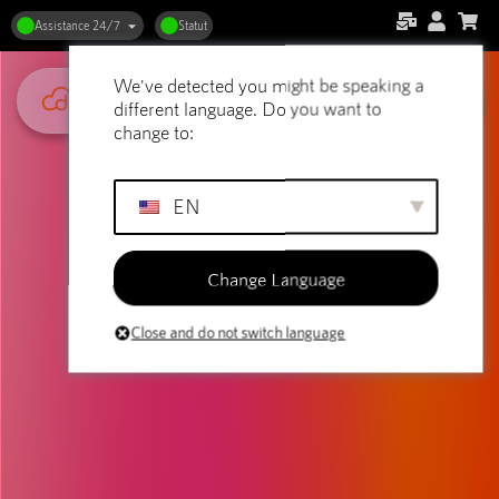
Assistance 24/7
Statut
We've detected you might be speaking a
different language. Do you want to
change to:
EN
Change Language
Close and do not switch language