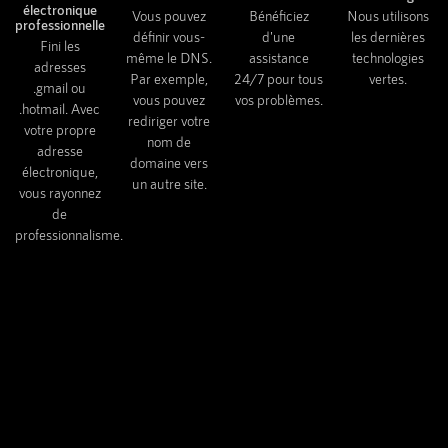
électronique
Vous pouvez
Bénéficiez
Nous utilisons
professionnelle
définir vous-
d'une
les dernières
Fini les
même le DNS.
assistance
technologies
adresses
Par exemple,
24/7 pour tous
vertes.
.gmail ou
vous pouvez
vos problèmes.
.hotmail. Avec
rediriger votre
votre propre
nom de
adresse
domaine vers
électronique,
un autre site.
vous rayonnez
de
professionnalisme.