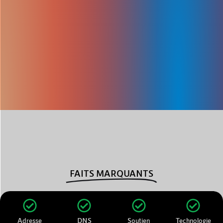
FAITS MARQUANTS
Adresse
DNS
Soutien
Technologie