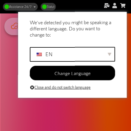
Assistance 24/7
Statut
We've detected you might be speaking a
different language. Do you want to
change to:
EN
Change Language
Close and do not switch language