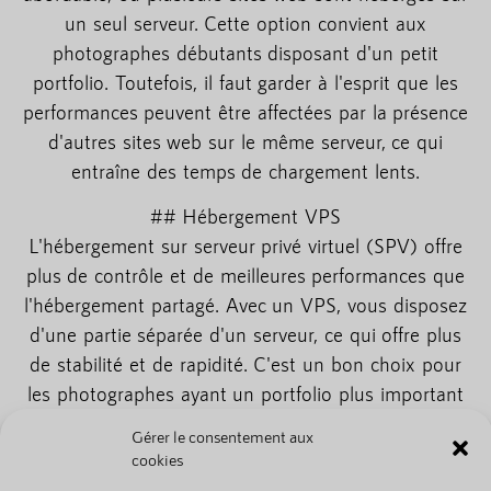
un seul serveur. Cette option convient aux
photographes débutants disposant d'un petit
portfolio. Toutefois, il faut garder à l'esprit que les
performances peuvent être affectées par la présence
d'autres sites web sur le même serveur, ce qui
entraîne des temps de chargement lents.
## Hébergement VPS
L'hébergement sur serveur privé virtuel (SPV) offre
plus de contrôle et de meilleures performances que
l'hébergement partagé. Avec un VPS, vous disposez
d'une partie séparée d'un serveur, ce qui offre plus
de stabilité et de rapidité. C'est un bon choix pour
les photographes ayant un portfolio plus important
et un trafic plus élevé.
Gérer le consentement aux
cookies
## Hébergement en nuage