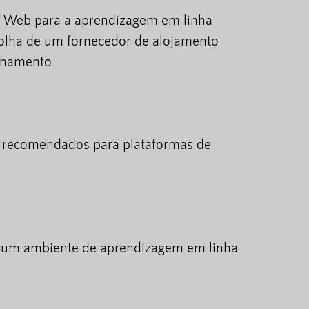
o Web para a aprendizagem em linha
colha de um fornecedor de alojamento
ionamento
o recomendados para plataformas de
e um ambiente de aprendizagem em linha