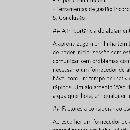
- Suporte multimédia
- Ferramentas de gestão incor
5. Conclusão
## A importância do alojamen
A aprendizagem em linha tem t
de poder iniciar sessão sem es
comunicar sem problemas com os
necessário um fornecedor de a
fiável com um tempo de inati
rápidos. Um alojamento Web fi
a qualquer hora, em qualquer l
## Factores a considerar ao e
Ao escolher um fornecedor de
aprendizagem em linha, há vári