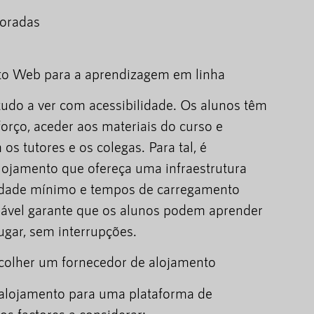
poradas
to Web para a aprendizagem em linha
udo a ver com acessibilidade. Os alunos têm
forço, aceder aos materiais do curso e
 tutores e os colegas. Para tal, é
lojamento que ofereça uma infraestrutura
vidade mínimo e tempos de carregamento
ável garante que os alunos podem aprender
ugar, sem interrupções.
scolher um fornecedor de alojamento
 alojamento para uma plataforma de
os factores a considerar: