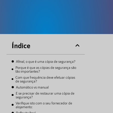
Índice
Afinal, o que é uma cópia de segurança?
Porque é que as cópias de segurança são
tão importantes?
Com que frequência deve efetuar cópias
de segurança?
Automático vs manual
E se precisar de restaurar uma cópia de
segurança?
Verifique isto com o seu fornecedor de
alojamento:
Reflexão final