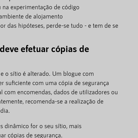
 na experimentação de código
ambiente de alojamento
or das hipóteses, perde-se tudo - e tem de se
deve efetuar cópias de
 o sítio é alterado. Um blogue com
er suficiente com uma cópia de segurança
ual com encomendas, dados de utilizadores ou
emente, recomenda-se a realização de
dia.
 dinâmico for o seu sítio, mais
ar cópias de segurança.