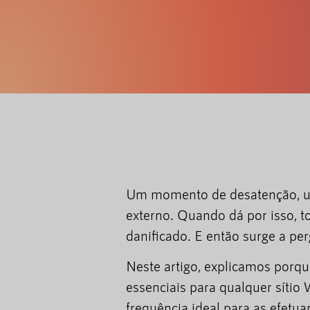
Um momento de desatenção, um
externo. Quando dá por isso, t
danificado. E então surge a pe
Neste artigo, explicamos porqu
essenciais para qualquer sítio
frequência ideal para as efetuar