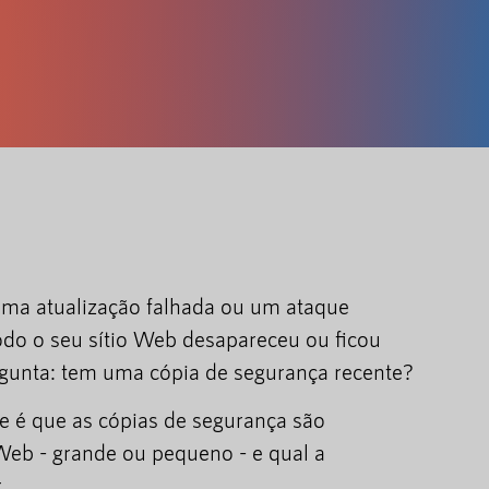
a atualização falhada ou um ataque
odo o seu sítio Web desapareceu ou ficou
rgunta: tem uma cópia de segurança recente?
e é que as cópias de segurança são
 Web - grande ou pequeno - e qual a
.