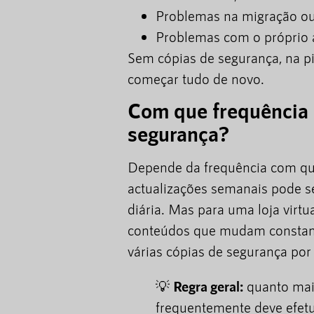
Problemas na migração ou
Problemas com o próprio 
Sem cópias de segurança, na pi
começar tudo de novo.
Com que frequência 
segurança?
Depende da frequência com que
actualizações semanais pode s
diária. Mas para uma loja virt
conteúdos que mudam constant
várias cópias de segurança por 
💡
Regra geral:
quanto mais
frequentemente deve efetu