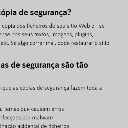
cópia de segurança?
ópia dos ficheiros do seu sítio Web e - se
ense nos seus textos, imagens, plugins,
 etc. Se algo correr mal, pode restaurar o sítio
ias de segurança são tão
 que as cópias de segurança fazem toda a
ou temas que causam erros
 infecções por malware
nação acidental de ficheiros