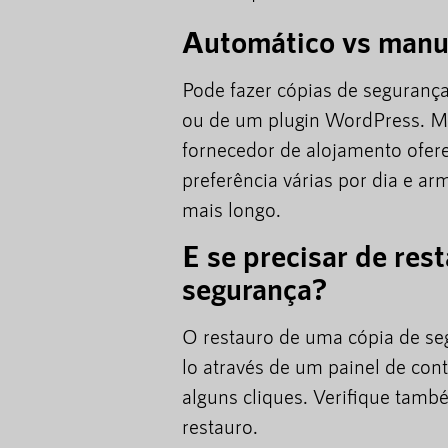
Automático vs manu
Pode fazer cópias de seguranç
ou de um plugin WordPress. Mas
fornecedor de alojamento ofere
preferência várias por dia e 
mais longo.
E se precisar de res
segurança?
O restauro de uma cópia de seg
lo através de um painel de con
alguns cliques. Verifique tamb
restauro.