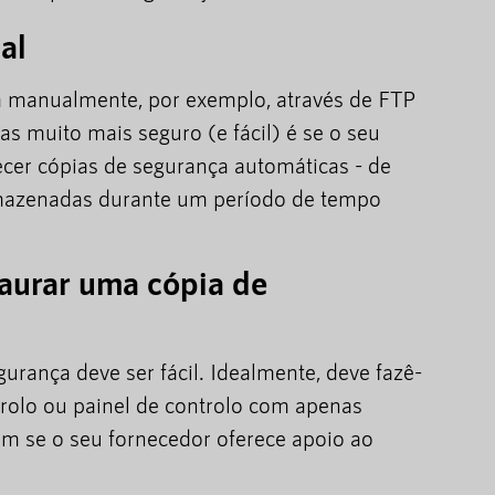
al
a manualmente, por exemplo, através de FTP
 muito mais seguro (e fácil) é se o seu
cer cópias de segurança automáticas - de
armazenadas durante um período de tempo
taurar uma cópia de
urança deve ser fácil. Idealmente, deve fazê-
trolo ou painel de controlo com apenas
ém se o seu fornecedor oferece apoio ao