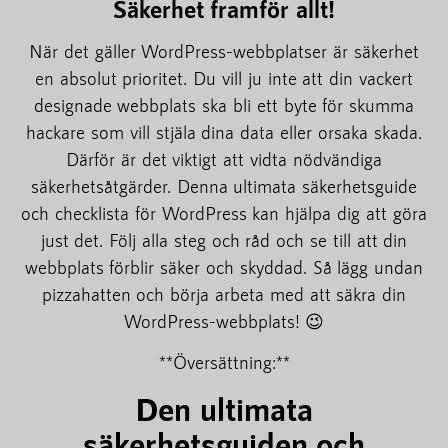
Säkerhet framför allt!
När det gäller WordPress-webbplatser är säkerhet
en absolut prioritet. Du vill ju inte att din vackert
designade webbplats ska bli ett byte för skumma
hackare som vill stjäla dina data eller orsaka skada.
Därför är det viktigt att vidta nödvändiga
säkerhetsåtgärder. Denna ultimata säkerhetsguide
och checklista för WordPress kan hjälpa dig att göra
just det. Följ alla steg och råd och se till att din
webbplats förblir säker och skyddad. Så lägg undan
pizzahatten och börja arbeta med att säkra din
WordPress-webbplats! 😉
**Översättning:**
Den ultimata
säkerhetsguiden och