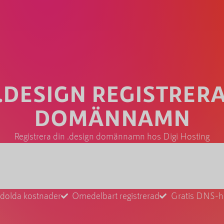
.DESIGN REGISTRER
DOMÄNNAMN
Registrera din .design domännamn hos Digi Hosting
 dolda kostnader
Omedelbart registrerad
Gratis DNS-h