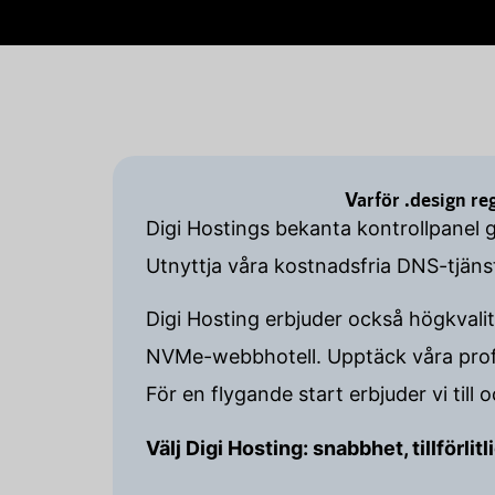
Varför .design r
Digi Hostings bekanta kontrollpanel 
Utnyttja våra kostnadsfria DNS-tjän
Digi Hosting erbjuder också högkvalit
NVMe-webbhotell. Upptäck våra profe
För en flygande start erbjuder vi till
Välj Digi Hosting: snabbhet, tillförli