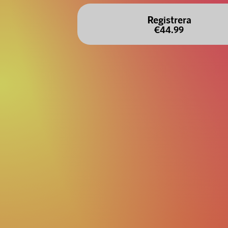
Registrera
€44.99