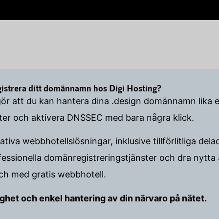
egistrera ditt domännamn hos Digi Hosting?
gör att du kan hantera dina .design domännamn lika 
ster och aktivera DNSSEC med bara några klick.
ativa webbhotellslösningar, inklusive tillförlitliga 
ssionella domänregistreringstjänster och dra nytta
 och med gratis webbhotell.
tlighet och enkel hantering av din närvaro på nätet.