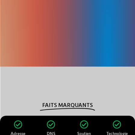
FAITS MARQUANTS
Adresse
DNS
Soutien
Technologie