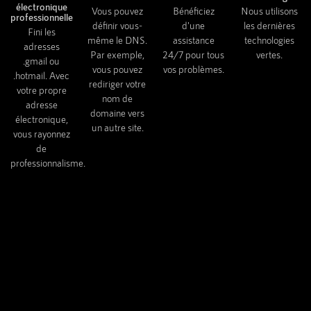
électronique
Vous pouvez
Bénéficiez
Nous utilisons
professionnelle
définir vous-
d'une
les dernières
Fini les
même le DNS.
assistance
technologies
adresses
Par exemple,
24/7 pour tous
vertes.
.gmail ou
vous pouvez
vos problèmes.
.hotmail. Avec
rediriger votre
votre propre
nom de
adresse
domaine vers
électronique,
un autre site.
vous rayonnez
de
professionnalisme.