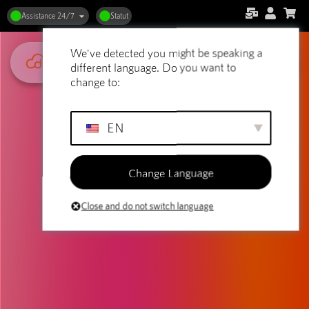
Assistance 24/7
Statut
We've detected you might be speaking a
different language. Do you want to
change to:
EN
Change Language
Close and do not switch language