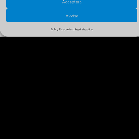
Acceptera
Avvisa
Policy för cookies
Integritetspolicy
PRISER OCH FÖRLÄNGNINGAR
Se alla priser och tillval i vårt stora och billiga sortiment
MER INFORMATION
VARFÖR REGISTRERA DITT
DOMÄNNAMN IDAG?