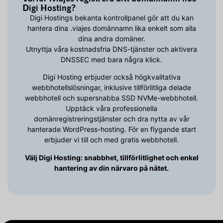
Digi Hosting?
Digi Hostings bekanta kontrollpanel gör att du kan
hantera dina .viajes domännamn lika enkelt som alla
dina andra domäner.
Utnyttja våra kostnadsfria DNS-tjänster och aktivera
DNSSEC med bara några klick.
Digi Hosting erbjuder också högkvalitativa
webbhotellslösningar, inklusive tillförlitliga delade
webbhotell och supersnabba SSD NVMe-webbhotell.
Upptäck våra professionella
domänregistreringstjänster och dra nytta av vår
hanterade WordPress-hosting. För en flygande start
erbjuder vi till och med gratis webbhotell.
Välj Digi Hosting: snabbhet, tillförlitlighet och enkel
hantering av din närvaro på nätet.