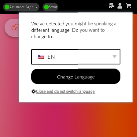
Assistance 24/7
Statut
We've detected you might be speaking a
different language. Do you want to
change to:
EN
Change Language
Close and do not switch language