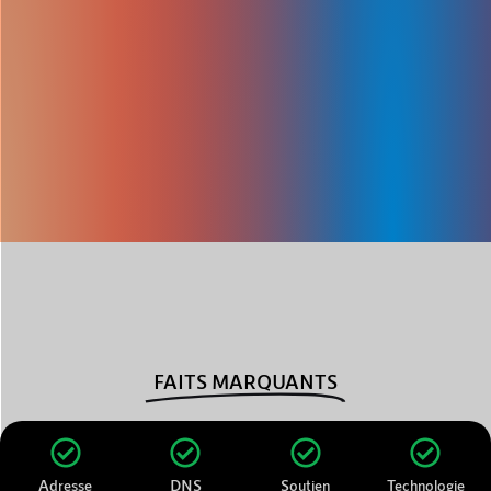
FAITS MARQUANTS
Adresse
DNS
Soutien
Technologie