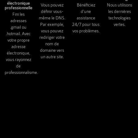
électronique
Vous pouvez
Bénéficiez
Nous utilisons
professionnelle
définir vous-
d'une
les dernières
Fini les
même le DNS.
assistance
technologies
adresses
Par exemple,
24/7 pour tous
vertes.
.gmail ou
vous pouvez
vos problèmes.
.hotmail. Avec
rediriger votre
votre propre
nom de
adresse
domaine vers
électronique,
un autre site.
vous rayonnez
de
professionnalisme.