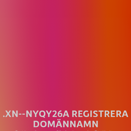
.XN--NYQY26A REGISTRERA
DOMÄNNAMN