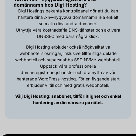
domännamn hos Digi Hosting?
Digi Hostings bekanta kontrollpanel gör att du kan
hantera dina .xn--nyqy26a domännamn lika enkelt
som alla dina andra domäner.
Utnyttja våra kostnadsfria DNS-tjänster och aktivera
DNSSEC med bara några klick.
Digi Hosting erbjuder också högkvalitativa
webbhotellslösningar, inklusive tillförlitliga delade
webbhotell och supersnabba SSD NVMe-webbhotell.
Upptäck våra professionella
domänregistreringstjänster och dra nytta av vår
hanterade WordPress-hosting. För en flygande start
erbjuder vi till och med gratis webbhotell.
Välj Digi Hosting: snabbhet, tillförlitlighet och enkel
hantering av din närvaro på nätet.